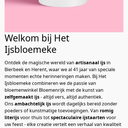
Welkom bij Het
Ijsbloemeke
Ontdek de magische wereld van 
artisanaal ijs
 in 
Bierbeek en Herent, waar we al 41 jaar van speciale 
momenten echte herinneringen maken. Bij Het 
Ijsbloemeke combineren we de passie van 
bloemenwinkel Bloemenrijk met de kunst van 
zelfgemaakt ijs
 - altijd vers, altijd authentiek.
Ons 
ambachtelijk ijs
 wordt dagelijks bereid zonder 
poeders of kunstmatige toevoegingen. Van 
romig 
literijs
 voor thuis tot 
spectaculaire ijstaarten
 voor 
uw feest - elke creatie vertelt een verhaal van kwaliteit 