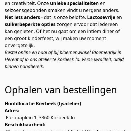
en creativiteit. Onze 
unieke specialiteiten
 en 
seizoensgebonden smaken vindt u nergens anders.
Net iets anders
 - dat is onze belofte. 
Lactosevrije
 en 
suikerbeperkte opties
 zorgen ervoor dat iedereen 
kan genieten. Of het nu gaat om een intiem diner of 
een groot kinderfeest, wij maken uw moment 
onvergetelijk.
Bestel online en haal af bij bloemenwinkel Bloemenrijk in 
Herent of in ons atelier te Korbeek-lo. Verse kwaliteit, altijd 
binnen handbereik.
Ophalen van bestellingen
Hoofdlocatie Bierbeek (Ijsatelier)
Adres:
 Europaplein 1, 3360 Korbeek-lo
Beschikbaarheid: